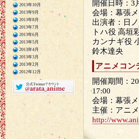
開催日時：3月
2013年10月
会場：幕張メ
2013年9月
2013年8月
出演者：日ノ
2013年7月
トハ役 高垣
2013年6月
カンナギ役 
2013年5月
鈴木達央
2013年4月
2013年3月
アニメコンテ
2013年2月
2012年12月
開催期間：20
17:00
会場：幕張
主催：アニメ
http://www.an