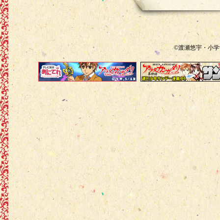
©渡瀬悠宇・小